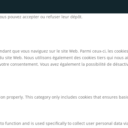
 Vous pouvez accepter ou refuser leur dépôt.
ndant que vous naviguez sur le site Web. Parmi ceux-ci, les cookie
 du site Web. Nous utilisons également des cookies tiers qui nous 
otre consentement. Vous avez également la possibilité de désactive
ion properly. This category only includes cookies that ensures basic
to function and is used specifically to collect user personal data 