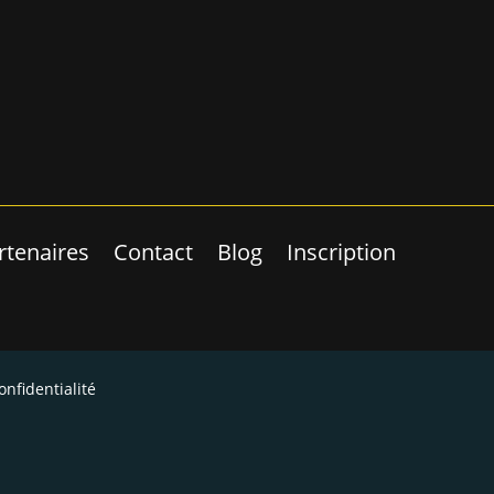
rtenaires
Contact
Blog
Inscription
onfidentialité