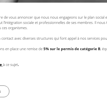
ière de vous annoncer que nous nous engageons sur le plan social e
t l’intégration sociale et professionnelles de ses membres. Il nou
rs ces organismes.
ontact avec diverses structures qui font appel à nos services pour
ns en place une remise de
5% sur le permis de catégorie B
, éq
re
à ce sujet
.
s