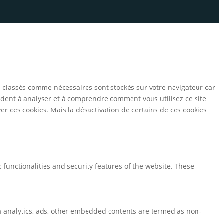
s classés comme nécessaires sont stockés sur votre navigateur car
aident à analyser et à comprendre comment vous utilisez ce site
r ces cookies. Mais la désactivation de certains de ces cookies
 functionalities and security features of the website. These
via analytics, ads, other embedded contents are termed as non-