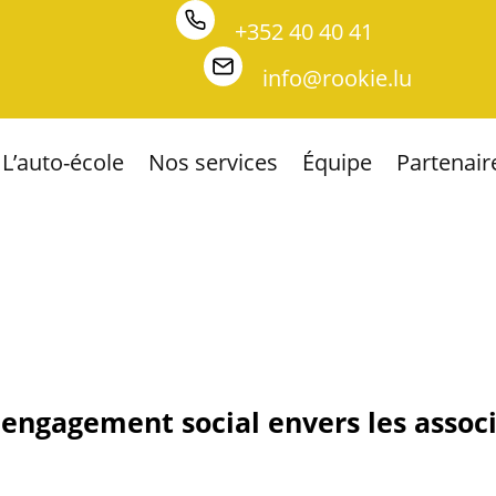
+352 40 40 41
info@rookie.lu
L’auto-école
Nos services
Équipe
Partenair
engagement social envers les assoc